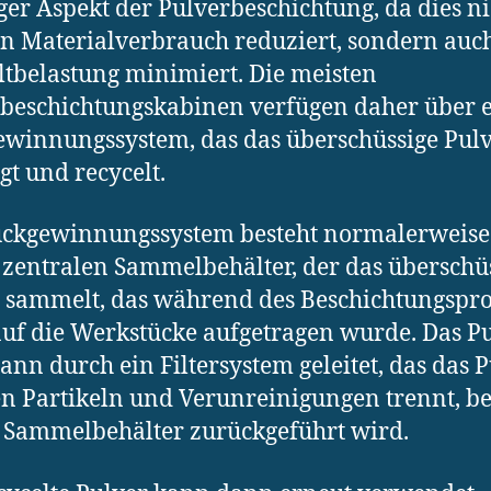
ger Aspekt der Pulverbeschichtung, da dies ni
n Materialverbrauch reduziert, sondern auch
belastung minimiert. Die meisten
beschichtungskabinen verfügen daher über 
winnungssystem, das das überschüssige Pul
gt und recycelt.
ückgewinnungssystem besteht normalerweise
zentralen Sammelbehälter, der das überschü
 sammelt, das während des Beschichtungspro
auf die Werkstücke aufgetragen wurde. Das P
ann durch ein Filtersystem geleitet, das das 
n Partikeln und Verunreinigungen trennt, be
 Sammelbehälter zurückgeführt wird.