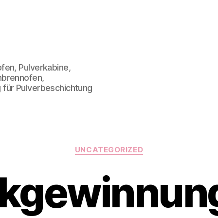
fen, Pulverkabine,
nbrennofen,
 für Pulverbeschichtung
Kategorien
UNCATEGORIZED
kgewinnung