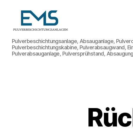
Pulverbeschichtungsanlage
Pulverbeschichtungsanlage, Absauganlage, Pulvero
Pulverbeschichtungskabine, Pulverabsaugwand, Ei
Pulverabsauganlage, Pulversprühstand, Absaugung
Rüc