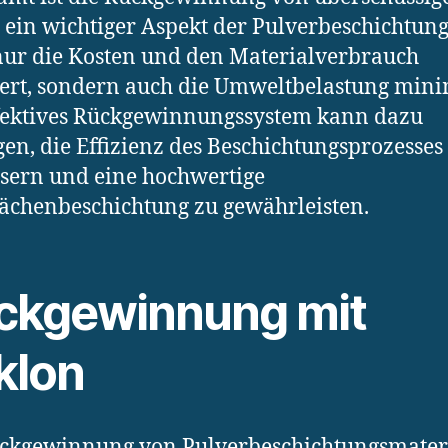
 ein wichtiger Aspekt der Pulverbeschichtung
nur die Kosten und den Materialverbrauch
ert, sondern auch die Umweltbelastung mini
fektives Rückgewinnungssystem kann dazu
gen, die Effizienz des Beschichtungsprozesses
sern und eine hochwertige
ächenbeschichtung zu gewährleisten.
ckgewinnung mit
klon
ckgewinnung von Pulverbeschichtungsmateri