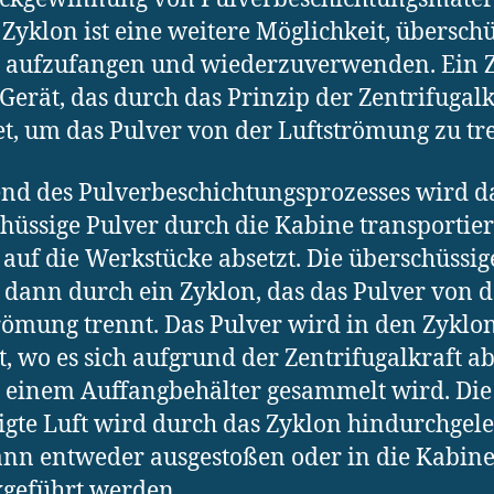
Zyklon ist eine weitere Möglichkeit, überschü
r aufzufangen und wiederzuverwenden. Ein 
n Gerät, das durch das Prinzip der Zentrifugalk
et, um das Pulver von der Luftströmung zu tr
d des Pulverbeschichtungsprozesses wird d
hüssige Pulver durch die Kabine transportier
h auf die Werkstücke absetzt. Die überschüssig
 dann durch ein Zyklon, das das Pulver von d
römung trennt. Das Pulver wird in den Zyklo
et, wo es sich aufgrund der Zentrifugalkraft ab
 einem Auffangbehälter gesammelt wird. Die
igte Luft wird durch das Zyklon hindurchgele
nn entweder ausgestoßen oder in die Kabin
geführt werden.