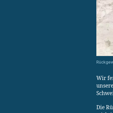
Rückgew
Wir fe
unsere
Schwei
Die Rü