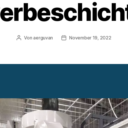
verbeschich
Von
aerguvan
November 19, 2022
Beitragsautor
Veröffentlichungsdatum