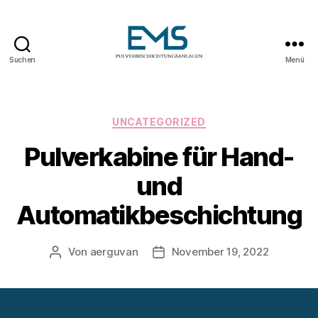
Suchen
Menü
Pulverbeschichtungsanlag
Kategorien
UNCATEGORIZED
Pulverkabine für Hand-
und
Automatikbeschichtung
Von
aerguvan
November 19, 2022
Beitragsautor
Veröffentlichungsdatum