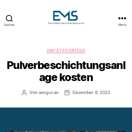
Suchen
Menü
Pulverbeschichtungsanlag
Kategorien
UNCATEGORIZED
Pulverbeschichtungsanl
age kosten
Von
aerguvan
Dezember 8, 2022
Beitragsautor
Veröffentlichungsdatum