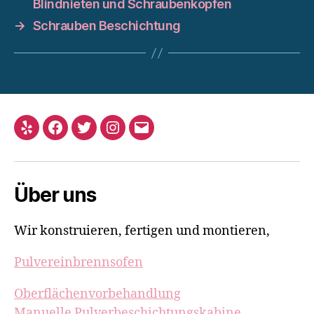
Blindnieten und Schraubenköpfen
→
Schrauben Beschichtung
Yelp
Facebook
Twitter
Instagram
Email
Über uns
Wir konstruieren, fertigen und montieren,
Pulvereinbrennsofen
Oberflächenvorbehandlung
Manuelle Pulverbeschichtungskabine