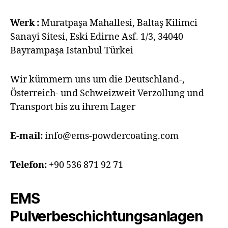
Werk :
Muratpaşa Mahallesi, Baltaş Kilimci
Sanayi Sitesi, Eski Edirne Asf. 1/3, 34040
Bayrampaşa Istanbul Türkei
Wir kümmern uns um die Deutschland-,
Österreich- und Schweizweit Verzollung und
Transport bis zu ihrem Lager
E-mail:
info@ems-powdercoating.com
Telefon:
+90 536 871 92 71
EMS
Pulverbeschichtungsanlagen