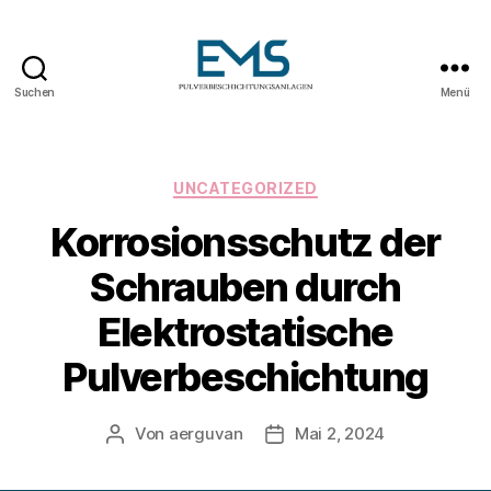
Suchen
Menü
Pulverbeschichtungsanlag
Kategorien
UNCATEGORIZED
Korrosionsschutz der
Schrauben durch
Elektrostatische
Pulverbeschichtung
Von
aerguvan
Mai 2, 2024
Beitragsautor
Veröffentlichungsdatum