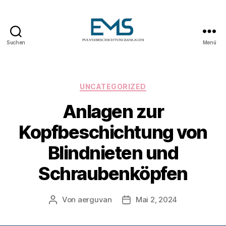
Suchen
Menü
Pulverbeschichtungsanlag
Kategorien
UNCATEGORIZED
Anlagen zur
Kopfbeschichtung von
Blindnieten und
Schraubenköpfen
Von
aerguvan
Mai 2, 2024
Beitragsautor
Veröffentlichungsdatum