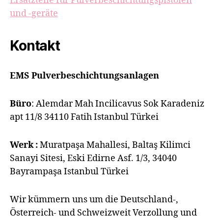
Ersatzteile für Pulverbeschichtungspistolen
und -geräte
Kontakt
EMS Pulverbeschichtungsanlagen
Büro
: Alemdar Mah Incilicavus Sok Karadeniz
apt 11/8 34110 Fatih Istanbul Türkei
Werk :
Muratpaşa Mahallesi, Baltaş Kilimci
Sanayi Sitesi, Eski Edirne Asf. 1/3, 34040
Bayrampaşa Istanbul Türkei
Wir kümmern uns um die Deutschland-,
Österreich- und Schweizweit Verzollung und