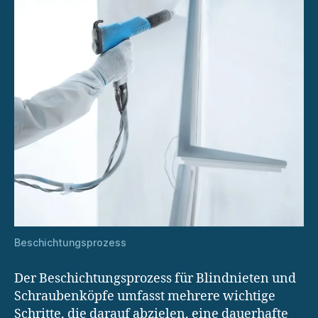
Beschichtungsprozess
Der Beschichtungsprozess für Blindnieten und
Schraubenköpfe umfasst mehrere wichtige
Schritte, die darauf abzielen, eine dauerhafte