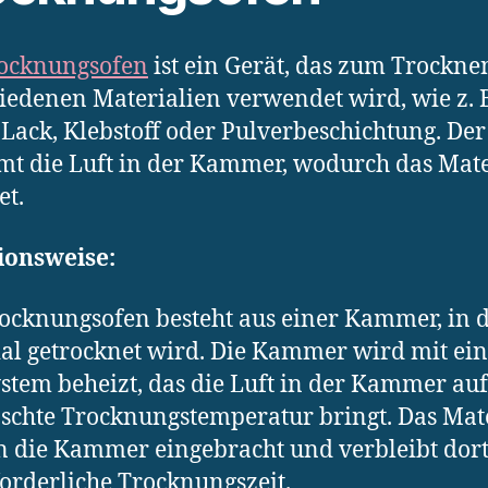
ocknungsofen
ist ein Gerät, das zum Trockne
iedenen Materialien verwendet wird, wie z. 
 Lack, Klebstoff oder Pulverbeschichtung. De
t die Luft in der Kammer, wodurch das Mate
et.
ionsweise:
ocknungsofen besteht aus einer Kammer, in d
al getrocknet wird. Die Kammer wird mit ei
stem beheizt, das die Luft in der Kammer auf
chte Trocknungstemperatur bringt. Das Mat
n die Kammer eingebracht und verbleibt dort
forderliche Trocknungszeit.