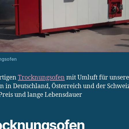
ngsofen
rtigen
Trocknungsofen
mit Umluft für unsere
 in Deutschland, Österreich und der Schweiz
Preis und lange Lebensdauer
ocknungsofen