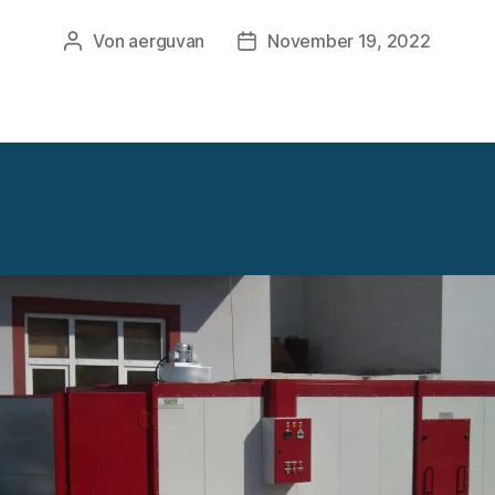
Von
aerguvan
November 19, 2022
Beitragsautor
Veröffentlichungsdatum