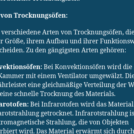
 von Trocknungsöfen:
t verschiedene Arten von Trocknungsöfen, die
er Größe, ihrem Aufbau und ihrer Funktions
cheiden. Zu den gängigsten Arten gehören:
vektionsöfen:
Bei Konvektionsöfen wird die 
Kammer mit einem Ventilator umgewälzt. Di
hrleistet eine gleichmäßige Verteilung der
eine schnelle Trocknung des Materials.
arotofen:
Bei Infrarotofen wird das Material
arotstrahlung getrocknet. Infrarotstrahlung is
tromagnetische Strahlung, die von Objekten
rbiert wird. Das Material erwärmt sich durch