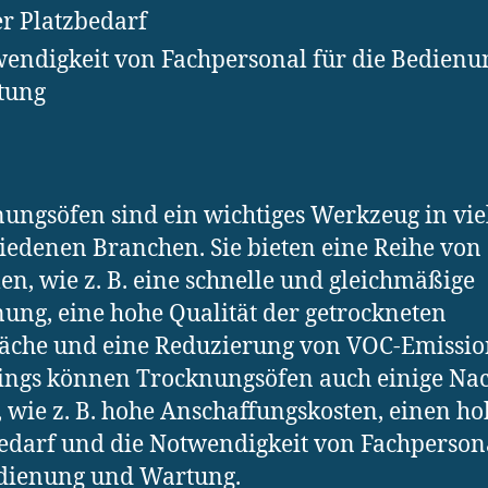
r Platzbedarf
endigkeit von Fachpersonal für die Bedienu
tung
ungsöfen sind ein wichtiges Werkzeug in vie
iedenen Branchen. Sie bieten eine Reihe von
len, wie z. B. eine schnelle und gleichmäßige
ung, eine hohe Qualität der getrockneten
äche und eine Reduzierung von VOC-Emissio
ings können Trocknungsöfen auch einige Nac
 wie z. B. hohe Anschaffungskosten, einen h
edarf und die Notwendigkeit von Fachperson
edienung und Wartung.