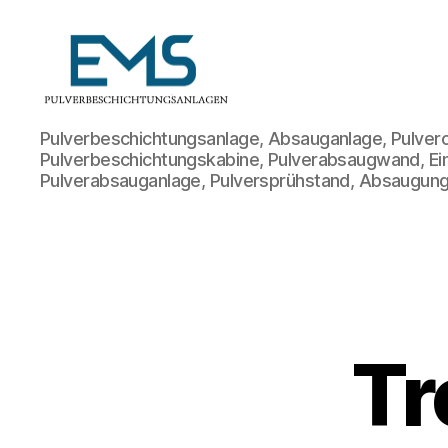
Pulverbeschichtungsanlage
Pulverbeschichtungsanlage, Absauganlage, Pulvero
Pulverbeschichtungskabine, Pulverabsaugwand, Ei
Pulverabsauganlage, Pulversprühstand, Absaugung
Tr