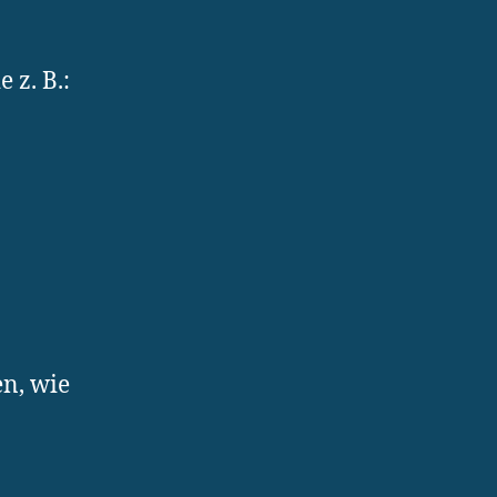
 z. B.:
n, wie