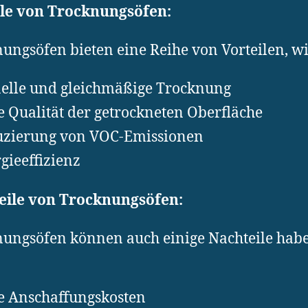
ile von Trocknungsöfen:
ungsöfen bieten eine Reihe von Vorteilen, wie
elle und gleichmäßige Trocknung
 Qualität der getrockneten Oberfläche
zierung von VOC-Emissionen
gieeffizienz
eile von Trocknungsöfen:
ungsöfen können auch einige Nachteile habe
 Anschaffungskosten