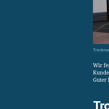
Trocknu
Wir fe
Kunden
Guter 
Tr