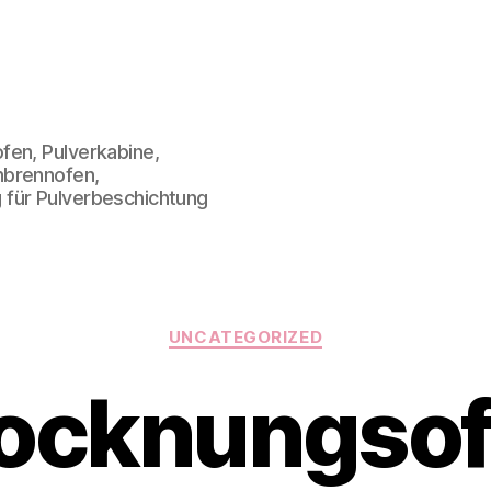
fen, Pulverkabine,
nbrennofen,
 für Pulverbeschichtung
Kategorien
UNCATEGORIZED
ocknungso