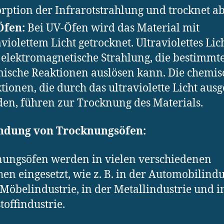
rption der Infrarotstrahlung und trocknet ab
Öfen:
Bei UV-Öfen wird das Material mit
aviolettem Licht getrocknet. Ultraviolettes Lich
 elektromagnetische Strahlung, die bestimmt
ische Reaktionen auslösen kann. Die chemi
tionen, die durch das ultraviolette Licht ausg
en, führen zur Trocknung des Materials.
dung von Trocknungsöfen:
ungsöfen werden in vielen verschiedenen
en eingesetzt, wie z. B. in der Automobilindu
 Möbelindustrie, in der Metallindustrie und i
toffindustrie.