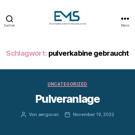
Suchen
Menü
Pulverbeschichtungsanlag
Schlagwort:
pulverkabine gebraucht
Kategorien
UNCATEGORIZED
Pulveranlage
Von
aerguvan
November 19, 2022
Beitragsautor
Veröffentlichungsdatum