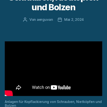
und Bolzen
Von
aerguvan
Mai 2, 2024
Beitragsautor
Veröffentlichungsdatum
Anlagen für Kopflackierung von Schrauben, Nietköpfen und
Bolzen