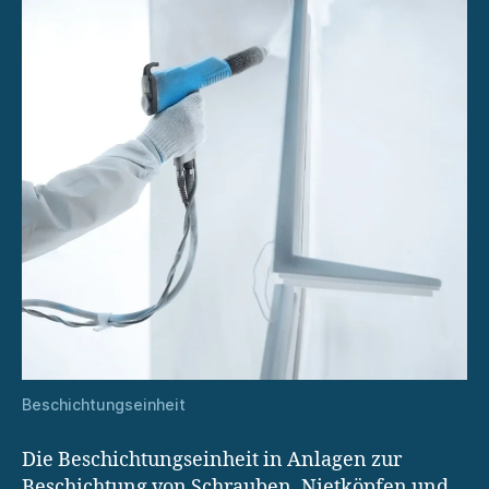
Beschichtungseinheit
Die Beschichtungseinheit in Anlagen zur
Beschichtung von Schrauben, Nietköpfen und