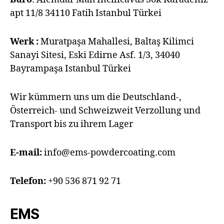
apt 11/8 34110 Fatih Istanbul Türkei
Werk :
Muratpaşa Mahallesi, Baltaş Kilimci
Sanayi Sitesi, Eski Edirne Asf. 1/3, 34040
Bayrampaşa Istanbul Türkei
Wir kümmern uns um die Deutschland-,
Österreich- und Schweizweit Verzollung und
Transport bis zu ihrem Lager
E-mail:
info@ems-powdercoating.com
Telefon:
+90 536 871 92 71
EMS