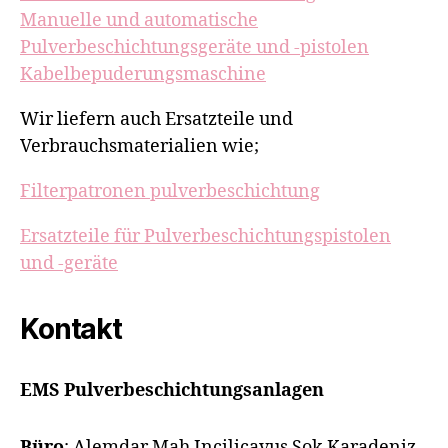
Manuelle und automatische
Pulverbeschichtungsgeräte und -pistolen
Kabelbepuderungsmaschine
Wir liefern auch Ersatzteile und
Verbrauchsmaterialien wie;
Filterpatronen pulverbeschichtung
Ersatzteile für Pulverbeschichtungspistolen
und -geräte
Kontakt
EMS Pulverbeschichtungsanlagen
Büro
: Alemdar Mah Incilicavus Sok Karadeniz