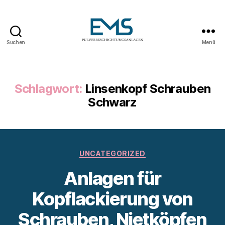
Suchen
Menü
Pulverbeschichtungsanlag
Schlagwort:
Linsenkopf Schrauben
Schwarz
Kategorien
UNCATEGORIZED
Anlagen für
Kopflackierung von
Schrauben, Nietköpfen