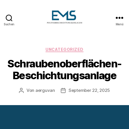
Suchen
Menü
Pulverbeschichtungsanlag
Kategorien
UNCATEGORIZED
Schraubenoberflächen-
Beschichtungsanlage
Von
aerguvan
September 22, 2025
Beitragsautor
Veröffentlichungsdatum