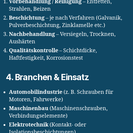
Vorbehandlung / Reinigung
– Entfetten,
Strahlen, Beizen
Beschichtung
– je nach Verfahren (Galvanik,
Pulverbeschichtung, Zinklamelle etc.)
Nachbehandlung
– Versiegeln, Trocknen,
Aushärten
Qualitätskontrolle
– Schichtdicke,
Haftfestigkeit, Korrosionstest
4. Branchen & Einsatz
Automobilindustrie
(z. B. Schrauben für
Motoren, Fahrwerke)
Maschinenbau
(Maschinenschrauben,
Verbindungselemente)
Elektrotechnik
(Kontakt- oder
Isolationsbeschichtungen)