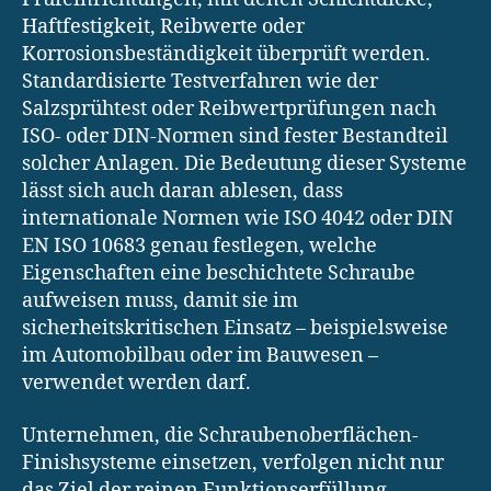
Haftfestigkeit, Reibwerte oder
Korrosionsbeständigkeit überprüft werden.
Standardisierte Testverfahren wie der
Salzsprühtest oder Reibwertprüfungen nach
ISO- oder DIN-Normen sind fester Bestandteil
solcher Anlagen. Die Bedeutung dieser Systeme
lässt sich auch daran ablesen, dass
internationale Normen wie ISO 4042 oder DIN
EN ISO 10683 genau festlegen, welche
Eigenschaften eine beschichtete Schraube
aufweisen muss, damit sie im
sicherheitskritischen Einsatz – beispielsweise
im Automobilbau oder im Bauwesen –
verwendet werden darf.
Unternehmen, die Schraubenoberflächen-
Finishsysteme einsetzen, verfolgen nicht nur
das Ziel der reinen Funktionserfüllung,