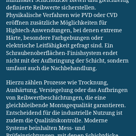
minimaler Schichtdicke bieten und gleichzeitig
definierte Reibwerte sicherstellen.
Physikalische Verfahren wie PVD oder CVD
eröffnen zusätzliche Möglichkeiten für
Hightech-Anwendungen, bei denen extreme
Härte, besondere Farbgebungen oder
elektrische Leitfähigkeit gefragt sind. Ein
Schraubenoberflächen-Finishsystem endet
nicht mit der Aufbringung der Schicht, sondern
umfasst auch die Nachbehandlung.
Hierzu zählen Prozesse wie Trocknung,
Aushärtung, Versiegelung oder das Aufbringen
von Reibwertbeschichtungen, die eine
gleichbleibende Montagequalität garantieren.
Entscheidend für die industrielle Nutzung ist
zudem die Qualitätskontrolle. Moderne
Systeme beinhalten Mess- und
Prüfeinrichtungen, mit denen Schichtdicke,