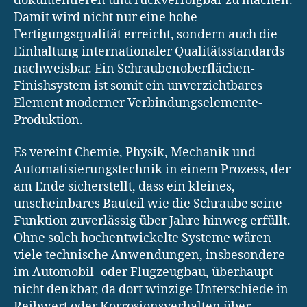
dokumentieren und rückverfolgbar zu machen.
Damit wird nicht nur eine hohe
Fertigungsqualität erreicht, sondern auch die
Einhaltung internationaler Qualitätsstandards
nachweisbar. Ein Schraubenoberflächen-
Finishsystem ist somit ein unverzichtbares
Element moderner Verbindungselemente-
Produktion.
Es vereint Chemie, Physik, Mechanik und
Automatisierungstechnik in einem Prozess, der
am Ende sicherstellt, dass ein kleines,
unscheinbares Bauteil wie die Schraube seine
Funktion zuverlässig über Jahre hinweg erfüllt.
Ohne solch hochentwickelte Systeme wären
viele technische Anwendungen, insbesondere
im Automobil- oder Flugzeugbau, überhaupt
nicht denkbar, da dort winzige Unterschiede in
Reibwert oder Korrosionsverhalten über