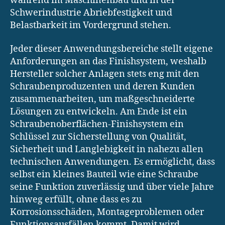
während im Maschinenbau und in der
Schwerindustrie Abriebfestigkeit und
Belastbarkeit im Vordergrund stehen.
Jeder dieser Anwendungsbereiche stellt eigene
Anforderungen an das Finishsystem, weshalb
Hersteller solcher Anlagen stets eng mit den
Schraubenproduzenten und deren Kunden
zusammenarbeiten, um maßgeschneiderte
Lösungen zu entwickeln. Am Ende ist ein
Schraubenoberflächen-Finishsystem ein
Schlüssel zur Sicherstellung von Qualität,
Sicherheit und Langlebigkeit in nahezu allen
technischen Anwendungen. Es ermöglicht, dass
selbst ein kleines Bauteil wie eine Schraube
seine Funktion zuverlässig und über viele Jahre
hinweg erfüllt, ohne dass es zu
Korrosionsschäden, Montageproblemen oder
Funktionsausfällen kommt. Damit wird