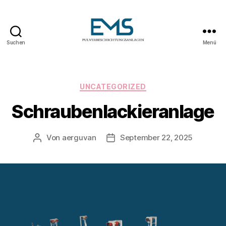
Suchen
Menü
Pulverbeschichtungsanlag
Kategorien
UNCATEGORIZED
Schraubenlackieranlage
Von
aerguvan
September 22, 2025
Beitragsautor
Veröffentlichungsdatum