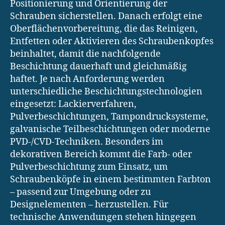
Positionierung und Orientierung der
Schrauben sicherstellen. Danach erfolgt eine
Oberflächenvorbereitung, die das Reinigen,
Entfetten oder Aktivieren des Schraubenkopfes
beinhaltet, damit die nachfolgende
Beschichtung dauerhaft und gleichmäßig
haftet. Je nach Anforderung werden
unterschiedliche Beschichtungstechnologien
eingesetzt: Lackierverfahren,
Pulverbeschichtungen, Tampondrucksysteme,
galvanische Teilbeschichtungen oder moderne
PVD-/CVD-Techniken. Besonders im
dekorativen Bereich kommt die Farb- oder
Pulverbeschichtung zum Einsatz, um
Schraubenköpfe in einem bestimmten Farbton
– passend zur Umgebung oder zu
Designelementen – herzustellen. Für
technische Anwendungen stehen hingegen