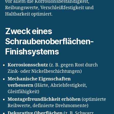
vor allem die Korrosionsbeständigkeit,
Reibungswerte, Verschleißfestigkeit und
Haltbarkeit optimiert.
Zweck eines
Schraubenoberflächen-
Finishsystems
Korrosionsschutz
(z. B. gegen Rost durch
Zink- oder Nickelbeschichtungen)
Mechanische Eigenschaften
verbessern
(Härte, Abriebfestigkeit,
Gleitfähigkeit)
Montagefreundlichkeit erhöhen
(optimierte
Reibwerte, definierte Drehmomente)
Dekorative Oberflächen
(z. B. Schwarz,