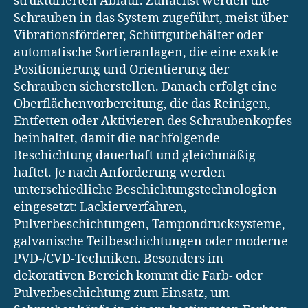
strukturierten Ablauf. Zunächst werden die
Schrauben in das System zugeführt, meist über
Vibrationsförderer, Schüttgutbehälter oder
automatische Sortieranlagen, die eine exakte
Positionierung und Orientierung der
Schrauben sicherstellen. Danach erfolgt eine
Oberflächenvorbereitung, die das Reinigen,
Entfetten oder Aktivieren des Schraubenkopfes
beinhaltet, damit die nachfolgende
Beschichtung dauerhaft und gleichmäßig
haftet. Je nach Anforderung werden
unterschiedliche Beschichtungstechnologien
eingesetzt: Lackierverfahren,
Pulverbeschichtungen, Tampondrucksysteme,
galvanische Teilbeschichtungen oder moderne
PVD-/CVD-Techniken. Besonders im
dekorativen Bereich kommt die Farb- oder
Pulverbeschichtung zum Einsatz, um