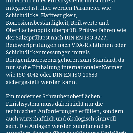
innerhalb eines Finishsystems meist direkt
integriert ist. Hier werden Parameter wie
Schichtdicke, Haftfestigkeit,
Korrosionsbeständigkeit, Reibwerte und
Oberflächenoptik überprüft. Prüfverfahren wie
der Salzsprühtest nach DIN EN ISO 9227,
Reibwertprüfungen nach VDA-Richtlinien oder
Schichtdickenmessungen mittels
Röntgenfluoreszenz gehören zum Standard, da
nur so die Einhaltung internationaler Normen
wie ISO 4042 oder DIN EN ISO 10683
sichergestellt werden kann.
Ein modernes Schraubenoberflächen-
Finishsystem muss dabei nicht nur die
technischen Anforderungen erfüllen, sondern
auch wirtschaftlich und ökologisch sinnvoll
sein. Die Anlagen werden zunehmend so