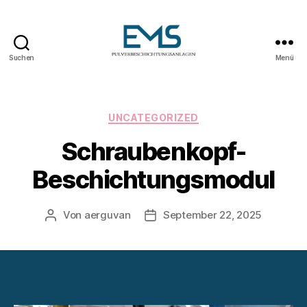
Suchen
Menü
Pulverbeschichtungsanlag
Kategorien
UNCATEGORIZED
Schraubenkopf-
Beschichtungsmodul
Von
aerguvan
September 22, 2025
Beitragsautor
Veröffentlichungsdatum