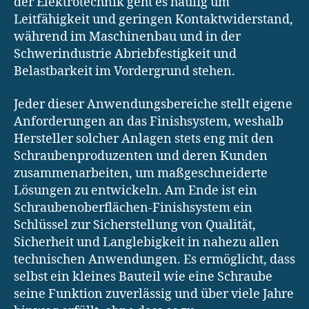
der Elektrotechnik geht es häufig um
Leitfähigkeit und geringen Kontaktwiderstand,
während im Maschinenbau und in der
Schwerindustrie Abriebfestigkeit und
Belastbarkeit im Vordergrund stehen.
Jeder dieser Anwendungsbereiche stellt eigene
Anforderungen an das Finishsystem, weshalb
Hersteller solcher Anlagen stets eng mit den
Schraubenproduzenten und deren Kunden
zusammenarbeiten, um maßgeschneiderte
Lösungen zu entwickeln. Am Ende ist ein
Schraubenoberflächen-Finishsystem ein
Schlüssel zur Sicherstellung von Qualität,
Sicherheit und Langlebigkeit in nahezu allen
technischen Anwendungen. Es ermöglicht, dass
selbst ein kleines Bauteil wie eine Schraube
seine Funktion zuverlässig und über viele Jahre