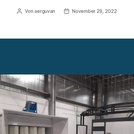
Von
aerguvan
November 29, 2022
Beitragsautor
Veröffentlichungsdatum