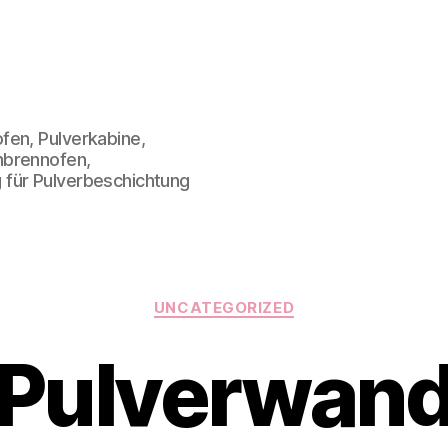
fen, Pulverkabine,
nbrennofen,
 für Pulverbeschichtung
Kategorien
UNCATEGORIZED
Pulverwan