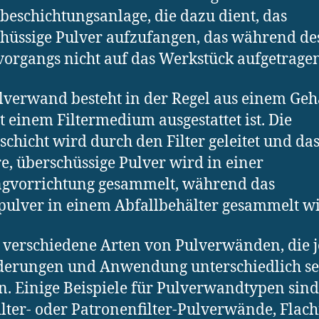
beschichtungsanlage, die dazu dient, das
hüssige Pulver aufzufangen, das während de
organgs nicht auf das Werkstück aufgetrage
lverwand besteht in der Regel aus einem Geh
t einem Filtermedium ausgestattet ist. Die
schicht wird durch den Filter geleitet und da
e, überschüssige Pulver wird in einer
ngvorrichtung gesammelt, während das
pulver in einem Abfallbehälter gesammelt wi
t verschiedene Arten von Pulverwänden, die 
derungen und Anwendung unterschiedlich se
. Einige Beispiele für Pulverwandtypen sind
lter- oder Patronenfilter-Pulverwände, Flachf