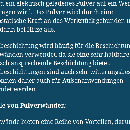
m ein elektrisch geladenes Pulver auf ein We
ragen wird. Das Pulver wird durch eine
ostatische Kraft an das Werkstück gebunden 
 dann bei Hitze aus.
beschichtung wird häufig für die Beschichtu
wänden verwendet, da sie eine sehr haltbar
isch ansprechende Beschichtung bietet.
beschichtungen sind auch sehr witterungsbe
önnen daher auch für Außenanwendungen
ndet werden.
ile von Pulverwänden:
wände bieten eine Reihe von Vorteilen, daru