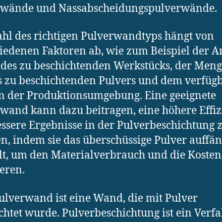
rwände und Nassabscheidungspulverwände.
hl des richtigen Pulverwandtyps hängt von
iedenen Faktoren ab, wie zum Beispiel der A
des zu beschichtenden Werkstücks, der Men
s zu beschichtenden Pulvers und dem verfüg
in der Produktionsumgebung. Eine geeignete
wand kann dazu beitragen, eine höhere Effi
ssere Ergebnisse in der Pulverbeschichtung 
en, indem sie das überschüssige Pulver auffä
lt, um den Materialverbrauch und die Kosten
eren.
ulverwand ist eine Wand, die mit Pulver
chtet wurde. Pulverbeschichtung ist ein Verf