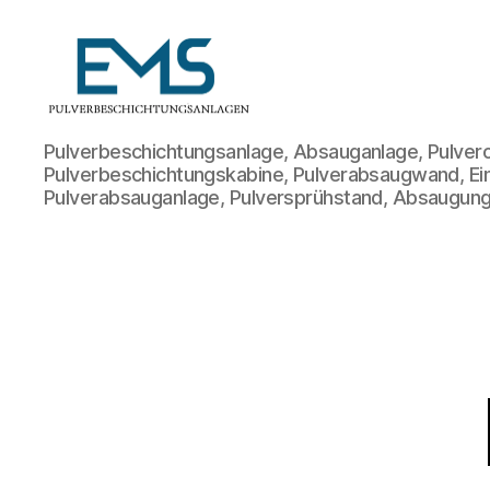
Pulverbeschichtungsanlage
Pulverbeschichtungsanlage, Absauganlage, Pulvero
Pulverbeschichtungskabine, Pulverabsaugwand, Ei
Pulverabsauganlage, Pulversprühstand, Absaugung