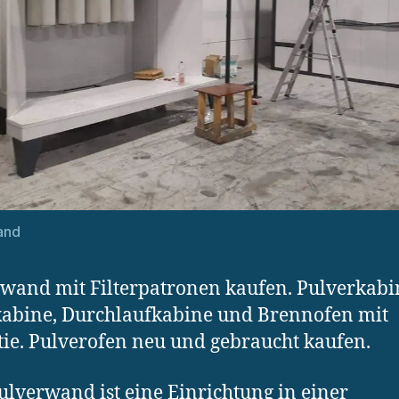
and
wand mit Filterpatronen kaufen. Pulverkabi
abine, Durchlaufkabine und Brennofen mit
ie. Pulverofen neu und gebraucht kaufen.
ulverwand ist eine Einrichtung in einer