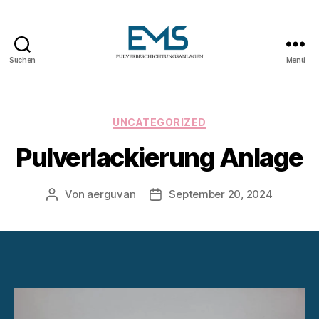
Suchen
Menü
Pulverbeschichtungsanlag
Kategorien
UNCATEGORIZED
Pulverlackierung Anlage
Von
aerguvan
September 20, 2024
Beitragsautor
Veröffentlichungsdatum