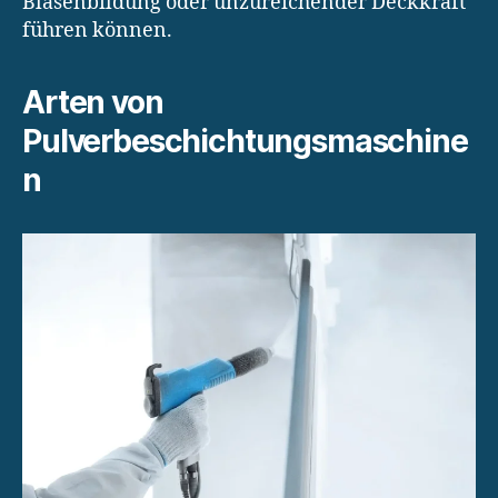
Blasenbildung oder unzureichender Deckkraft
führen können.
Arten von
Pulverbeschichtungsmaschine
n