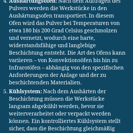
Aushärtungsofen:
Nach dem Auftragen des
Pulvers werden die Werkstücke in den
Aushärtungsofen transportiert. In diesem
Ofen wird das Pulver bei Temperaturen von
etwa 180 bis 200 Grad Celsius geschmolzen
und vernetzt, wodurch eine harte,
widerstandsfähige und langlebige
Beschichtung entsteht. Die Art des Ofens kann
variieren – von Konvektionsöfen bis hin zu
Infrarotöfen – abhängig von den spezifischen
Anforderungen der Anlage und der zu
beschichtenden Materialien.
Kühlsystem:
Nach dem Aushärten der
Beschichtung müssen die Werkstücke
langsam abgekühlt werden, bevor sie
weiterverarbeitet oder verpackt werden
können. Ein kontrolliertes Kühlsystem stellt
sicher, dass die Beschichtung gleichmäßig