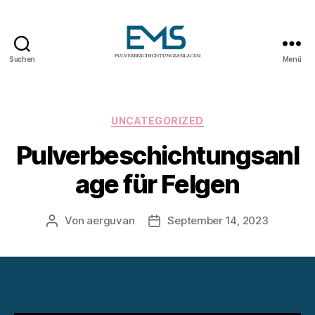
Suchen
Menü
Pulverbeschichtungsanlag
Kategorien
UNCATEGORIZED
Pulverbeschichtungsanl
age für Felgen
Von
aerguvan
September 14, 2023
Beitragsautor
Veröffentlichungsdatum