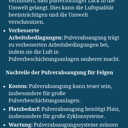
verhindert, dass pulverförmiger Lack in die
Umwelt gelangt. Dies kann die Luftqualität
beeinträchtigen und die Umwelt
verschmutzen.
Verbesserte
Arbeitsbedingungen:
Pulverabsaugung trägt
zu verbesserten Arbeitsbedingungen bei,
indem sie die Luft in
Pulverbeschichtungsanlagen sauberer macht.
Nachteile der Pulverabsaugung für Felgen
Kosten:
Pulverabsaugung kann teuer sein,
insbesondere für große
Pulverbeschichtungsanlagen.
Platzbedarf:
Pulverabsaugung benötigt Platz,
insbesondere für große Zyklonsysteme.
Wartung:
Pulverabsaugungssysteme müssen