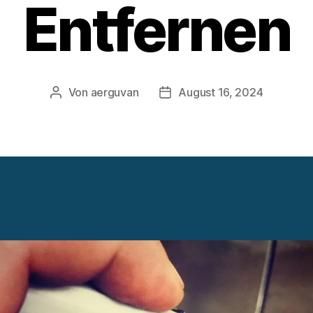
Entfernen
Von
aerguvan
August 16, 2024
Beitragsautor
Veröffentlichungsdatum