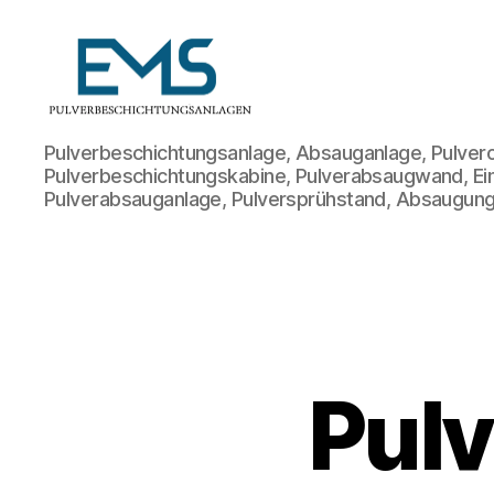
Pulverbeschichtungsanlage
Pulverbeschichtungsanlage, Absauganlage, Pulvero
Pulverbeschichtungskabine, Pulverabsaugwand, Ei
Pulverabsauganlage, Pulversprühstand, Absaugung
Pul