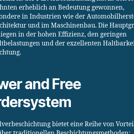
hnten erheblich an Bedeutung gewonnen,
ondere in Industrien wie der Automobilherst
chitektur und im Maschinenbau. Die Hauptg
liegen in der hohen Effizienz, den geringen
belastungen und der exzellenten Haltbarkei
chtung.
wer and Free
rdersystem
lverbeschichtung bietet eine Reihe von Vorte
ber traditionellen Beschichtungsmethoden: