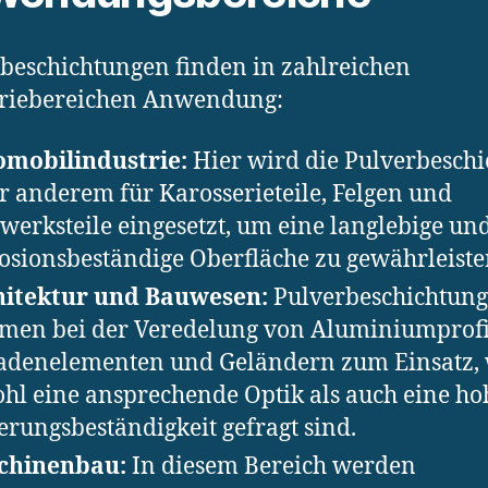
beschichtungen finden in zahlreichen
triebereichen Anwendung:
mobilindustrie:
Hier wird die Pulverbesch
r anderem für Karosserieteile, Felgen und
werksteile eingesetzt, um eine langlebige un
osionsbeständige Oberfläche zu gewährleiste
hitektur und Bauwesen:
Pulverbeschichtun
en bei der Veredelung von Aluminiumprofi
adenelementen und Geländern zum Einsatz,
hl eine ansprechende Optik als auch eine ho
erungsbeständigkeit gefragt sind.
chinenbau:
In diesem Bereich werden