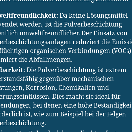
eltfreundlichkeit:
Da keine Lösungsmittel
endet werden, ist die Pulverbeschichtung
ntlich umweltfreundlicher. Der Einsatz von
erbeschichtungsanlagen reduziert die Emiss
flüchtigen organischen Verbindungen (VOCs)
miert die Abfallmengen.
barkeit:
Die Pulverbeschichtung ist extrem
rstandsfähig gegenüber mechanischen
stungen, Korrosion, Chemikalien und
erungseinflüssen. Dies macht sie ideal für
ndungen, bei denen eine hohe Beständigkei
rderlich ist, wie zum Beispiel bei der Felgen
erbeschichtung.