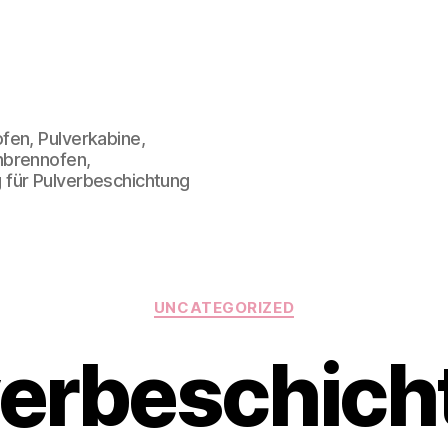
fen, Pulverkabine,
nbrennofen,
 für Pulverbeschichtung
Kategorien
UNCATEGORIZED
verbeschich