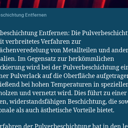
schichtung Entfernen
beschichtung Entfernen: Die Pulverbeschicht
it verbreitetes Verfahren zur
ächenveredelung von Metallteilen und ande
alien. Im Gegensatz zur herkömmlichen
ckierung wird bei der Pulverbeschichtung ei
ner Pulverlack auf die Oberfläche aufgetrage
ießend bei hohen Temperaturen in spezielle
olzen und vernetzt wird. Dies führt zu einer
en, widerstandsfähigen Beschichtung, die so
onale als auch ästhetische Vorteile bietet.
rfahren der Pulverbeschichtung hat in den le