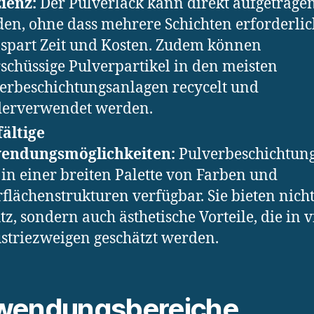
zienz:
Der Pulverlack kann direkt aufgetrage
en, ohne dass mehrere Schichten erforderlic
 spart Zeit und Kosten. Zudem können
schüssige Pulverpartikel in den meisten
erbeschichtungsanlagen recycelt und
erverwendet werden.
fältige
endungsmöglichkeiten:
Pulverbeschichtun
 in einer breiten Palette von Farben und
flächenstrukturen verfügbar. Sie bieten nich
tz, sondern auch ästhetische Vorteile, die in v
striezweigen geschätzt werden.
wendungsbereiche