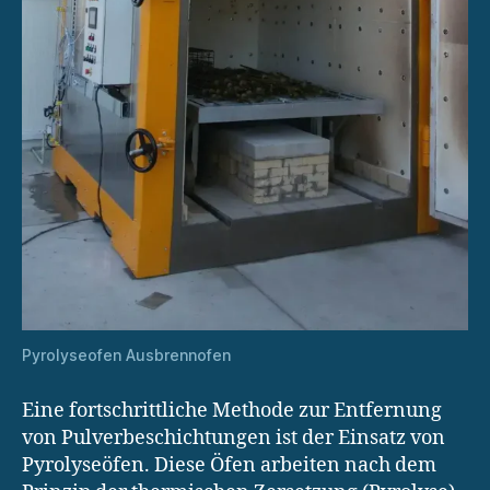
Pyrolyseofen Ausbrennofen
Eine fortschrittliche Methode zur Entfernung
von Pulverbeschichtungen ist der Einsatz von
Pyrolyseöfen. Diese Öfen arbeiten nach dem