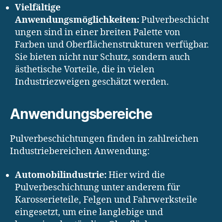
Vielfältige
Anwendungsmöglichkeiten:
Pulverbeschicht
ungen sind in einer breiten Palette von
Farben und Oberflächenstrukturen verfügbar.
Sie bieten nicht nur Schutz, sondern auch
ästhetische Vorteile, die in vielen
Industriezweigen geschätzt werden.
Anwendungsbereiche
Pulverbeschichtungen finden in zahlreichen
Industriebereichen Anwendung:
Automobilindustrie:
Hier wird die
Pulverbeschichtung unter anderem für
Karosserieteile, Felgen und Fahrwerksteile
eingesetzt, um eine langlebige und