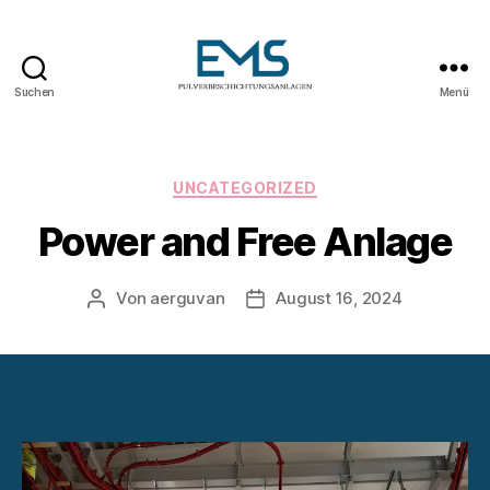
Suchen
Menü
Pulverbeschichtungsanlag
Kategorien
UNCATEGORIZED
Power and Free Anlage
Von
aerguvan
August 16, 2024
Beitragsautor
Veröffentlichungsdatum