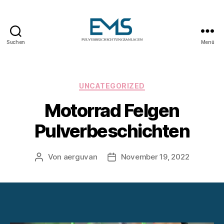
Suchen
Menü
Pulverbeschichtungsanlag
Kategorien
UNCATEGORIZED
Motorrad Felgen
Pulverbeschichten
Von
aerguvan
November 19, 2022
Beitragsautor
Veröffentlichungsdatum