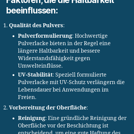
Faktoren, die die Haltbarkeit
beeinflussen:
Qualität des Pulvers
:
Pulverformulierung
: Hochwertige
Pulverlacke bieten in der Regel eine
längere Haltbarkeit und bessere
Widerstandsfähigkeit gegen
Umwelteinflüsse.
UV-Stabilität
: Speziell formulierte
Pulverlacke mit UV-Schutz verlängern die
Lebensdauer bei Anwendungen im
Freien.
Vorbereitung der Oberfläche
:
Reinigung
: Eine gründliche Reinigung der
Oberfläche vor der Beschichtung ist
entscheidend, um eine gute Haftung des