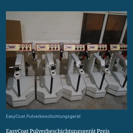
EasyCoat Pulverbeschichtungsgerät
EasyCoat Pulverbeschichtungsgerät Preis