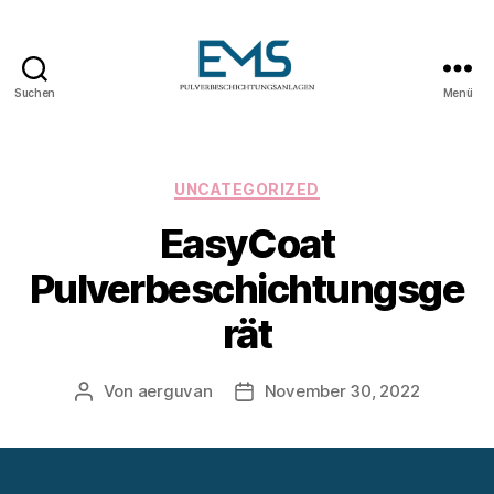
Suchen
Menü
Pulverbeschichtungsanlag
Kategorien
UNCATEGORIZED
EasyCoat
Pulverbeschichtungsge
rät
Von
aerguvan
November 30, 2022
Beitragsautor
Veröffentlichungsdatum