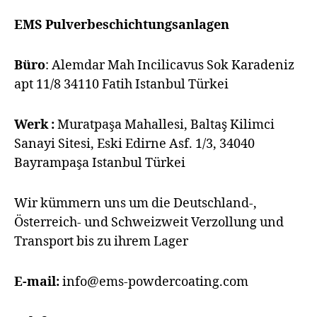
EMS Pulverbeschichtungsanlagen
Büro
: Alemdar Mah Incilicavus Sok Karadeniz
apt 11/8 34110 Fatih Istanbul Türkei
Werk :
Muratpaşa Mahallesi, Baltaş Kilimci
Sanayi Sitesi, Eski Edirne Asf. 1/3, 34040
Bayrampaşa Istanbul Türkei
Wir kümmern uns um die Deutschland-,
Österreich- und Schweizweit Verzollung und
Transport bis zu ihrem Lager
E-mail:
info@ems-powdercoating.com