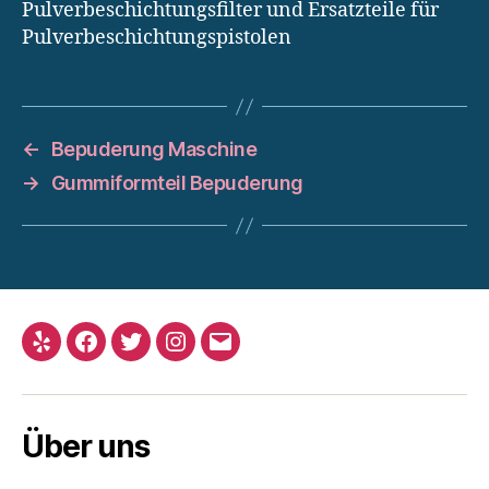
Pulverbeschichtungsfilter und Ersatzteile für
Pulverbeschichtungspistolen
←
Bepuderung Maschine
→
Gummiformteil Bepuderung
Yelp
Facebook
Twitter
Instagram
Email
Über uns