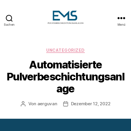
Suchen
Menü
Pulverbeschichtungsanlag
Kategorien
UNCATEGORIZED
Automatisierte
Pulverbeschichtungsanl
age
Von
aerguvan
Dezember 12, 2022
Beitragsautor
Veröffentlichungsdatum