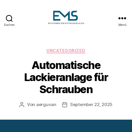
Suchen
Menü
Pulverbeschichtungsanlag
Kategorien
UNCATEGORIZED
Automatische
Lackieranlage für
Schrauben
Von
aerguvan
September 22, 2025
Beitragsautor
Veröffentlichungsdatum