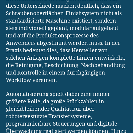
diese Unterschiede machen deutlich, dass ein
Schraubenoberflächen-Finishsystem nicht als
standardisierte Maschine existiert, sondern
stets individuell geplant, modular aufgebaut
und auf die Produktionsprozesse des
Anwenders abgestimmt werden muss. In der
Praxis bedeutet dies, dass Hersteller von
solchen Anlagen komplette Linien entwickeln,
die Reinigung, Beschichtung, Nachbehandlung
und Kontrolle in einem durchgängigen
Workflow vereinen.
Automatisierung spielt dabei eine immer
größere Rolle, da große Stückzahlen in
gleichbleibender Qualität nur über
robotergestützte Transfersysteme,
programmierbare Steuerungen und digitale
Überwachung realisiert werden können. Hinzu