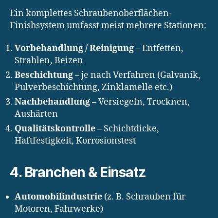
Ein komplettes Schraubenoberflächen-
Finishsystem umfasst meist mehrere Stationen:
Vorbehandlung / Reinigung
– Entfetten,
Strahlen, Beizen
Beschichtung
– je nach Verfahren (Galvanik,
Pulverbeschichtung, Zinklamelle etc.)
Nachbehandlung
– Versiegeln, Trocknen,
Aushärten
Qualitätskontrolle
– Schichtdicke,
Haftfestigkeit, Korrosionstest
4. Branchen & Einsatz
Automobilindustrie
(z. B. Schrauben für
Motoren, Fahrwerke)